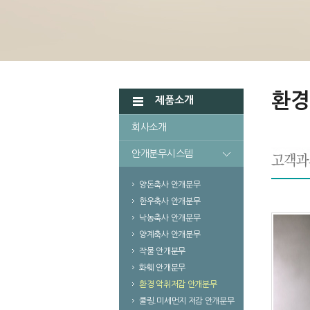
환경
제품소개
회사소개
안개분무시스템
양돈축사 안개분무
한우축사 안개분무
낙농축사 안개분무
양계축사 안개분무
작물 안개분무
화훼 안개분무
환경 악취저감 안개분무
쿨링.미세먼지 저감 안개분무