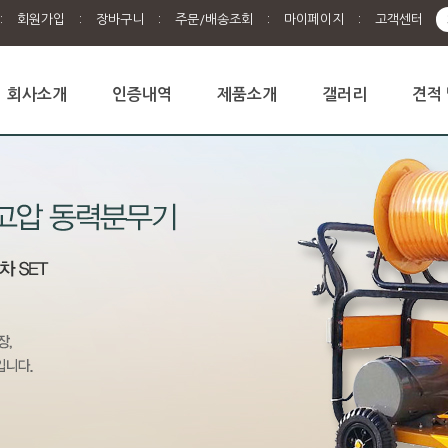
:
회원가입
:
장바구니
:
주문/배송조회
:
마이페이지
:
고객센터
회사소개
인증내역
제품소개
갤러리
견적 