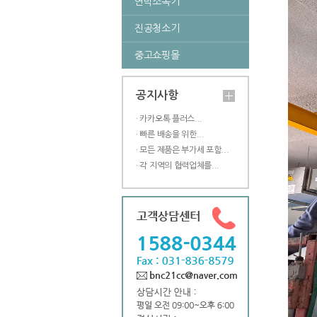
연막소독기
진공청소기
중고쇼핑몰
공지사항
· 카카오톡 플러스...
· 빠른 배송을 위한...
· 모든 제품은 부가세 포함...
· 각 지역의 협력업체를...