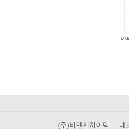
MAR
(주)비엔씨하이텍 대표 