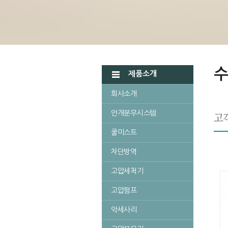
수
제품소개
회사소개
안개분무시스템
쿨미스트
차단방역
고압세척기
고압펌프
악세사리