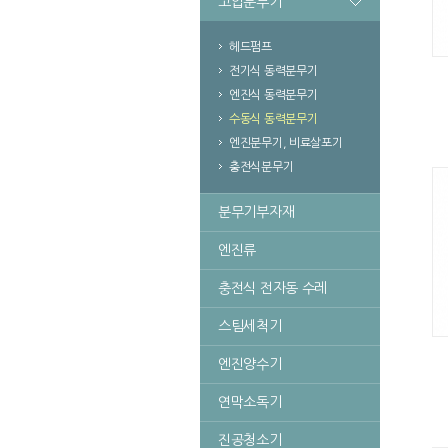
고압분무기
헤드펌프
전기식 동력분무기
엔진식 동력분무기
수동식 동력분무기
엔진분무기, 비료살포기
충전식분무기
분무기부자재
엔진류
충전식 전자동 수레
스팀세척기
엔진양수기
연막소독기
진공청소기