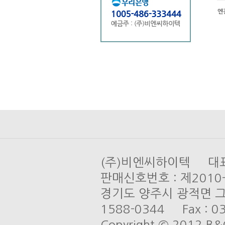
엔
(주)비엔씨하이텍 대표 
판매신호번호 : 제201
경기도 양주시 광적면 그루
1588-0344 Fax : 03
Copyright © 2012 B&C