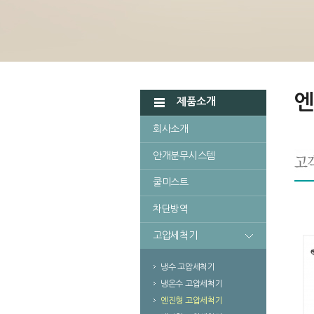
엔
제품소개
회사소개
안개분무시스템
쿨미스트
차단방역
고압세척기
냉수 고압세척기
냉온수 고압세척기
엔진형 고압세척기