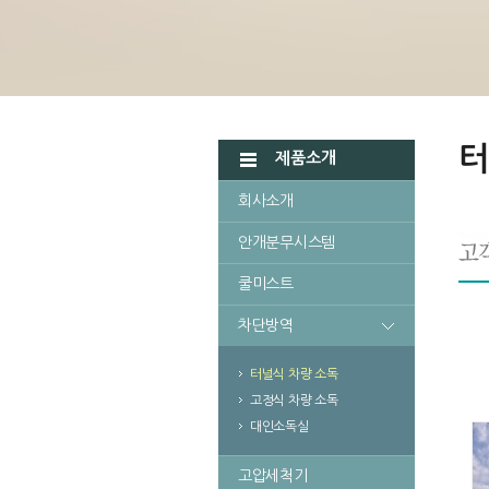
터
제품소개
회사소개
안개분무시스템
쿨미스트
차단방역
터널식 차량 소독
고정식 차량 소독
대인소독실
고압세척기