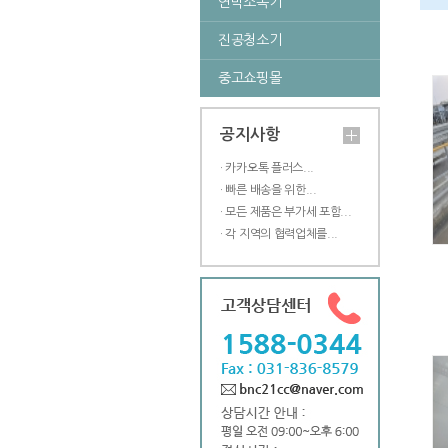
연막소독기
진공청소기
중고쇼핑몰
공지사항
· 카카오톡 플러스...
· 빠른 배송을 위한...
· 모든 제품은 부가세 포함...
· 각 지역의 협력업체를...