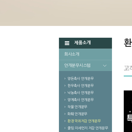
환
제품소개
회사소개
안개분무시스템
양돈축사 안개분무
한우축사 안개분무
낙농축사 안개분무
양계축사 안개분무
작물 안개분무
화훼 안개분무
환경 악취저감 안개분무
쿨링.미세먼지 저감 안개분무