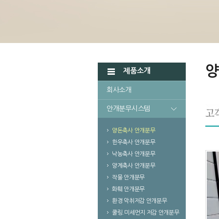
양
제품소개
회사소개
안개분무시스템
양돈축사 안개분무
한우축사 안개분무
낙농축사 안개분무
양계축사 안개분무
작물 안개분무
화훼 안개분무
환경 악취저감 안개분무
쿨링.미세먼지 저감 안개분무