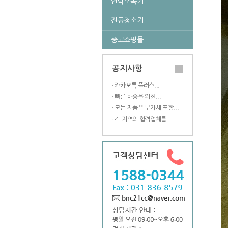
연막소독기
진공청소기
중고쇼핑몰
공지사항
· 카카오톡 플러스...
· 빠른 배송을 위한...
· 모든 제품은 부가세 포함...
· 각 지역의 협력업체를...