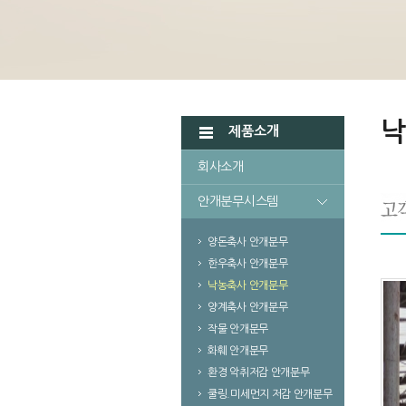
낙
제품소개
회사소개
안개분무시스템
양돈축사 안개분무
한우축사 안개분무
낙농축사 안개분무
양계축사 안개분무
작물 안개분무
화훼 안개분무
환경 악취저감 안개분무
쿨링.미세먼지 저감 안개분무