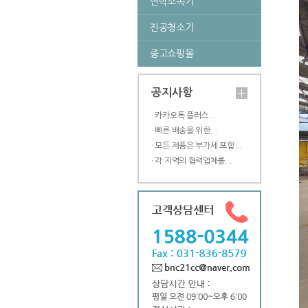
연막소독기
진공청소기
중고쇼핑몰
공지사항
· 카카오톡 플러스...
· 빠른 배송을 위한...
· 모든 제품은 부가세 포함...
· 각 지역의 협력업체를...