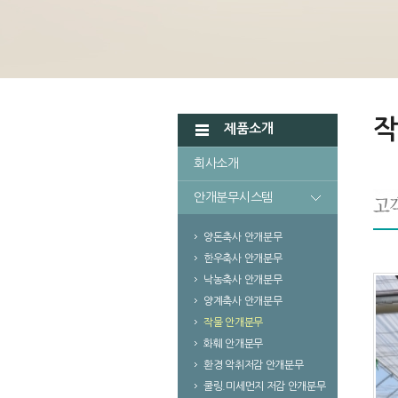
작
제품소개
회사소개
안개분무시스템
양돈축사 안개분무
한우축사 안개분무
낙농축사 안개분무
양계축사 안개분무
작물 안개분무
화훼 안개분무
환경 악취저감 안개분무
쿨링.미세먼지 저감 안개분무