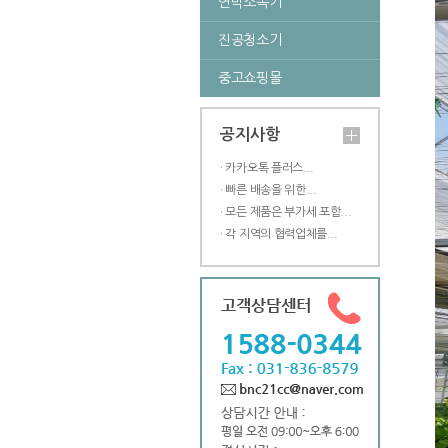
연막소독기
진공청소기
중고쇼핑몰
공지사항
· 카카오톡 플러스...
· 빠른 배송을 위한...
· 모든 제품은 부가세 포함...
· 각 지역의 협력업체를...