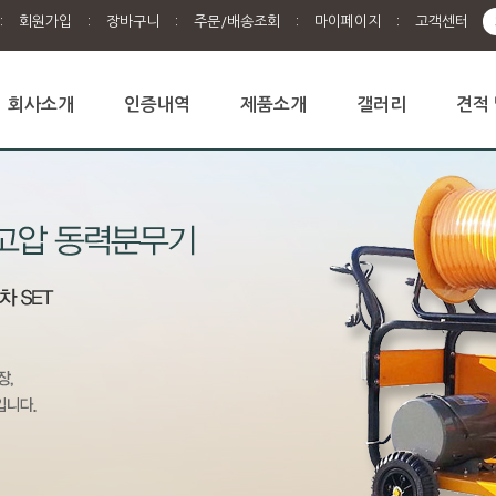
:
회원가입
:
장바구니
:
주문/배송조회
:
마이페이지
:
고객센터
회사소개
인증내역
제품소개
갤러리
견적 