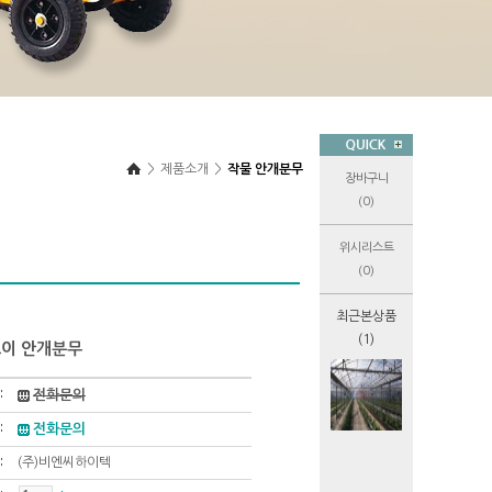
>
제품소개
>
작물 안개분무
장바구니
(0)
위시리스트
(0)
최근본상품
(1)
오이 안개분무
전화문의
전화문의
(주)비엔씨하이텍