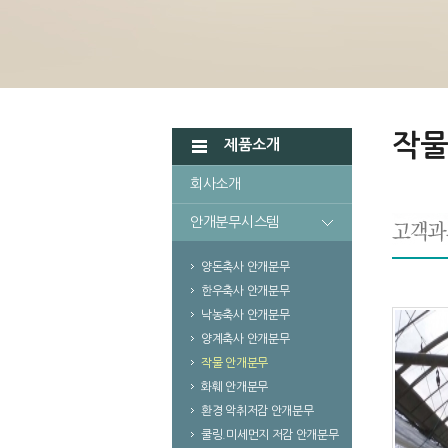
작물
제품소개
회사소개
안개분무시스템
양돈축사 안개분무
한우축사 안개분무
낙농축사 안개분무
양계축사 안개분무
작물 안개분무
화훼 안개분무
환경 악취저감 안개분무
쿨링.미세먼지 저감 안개분무