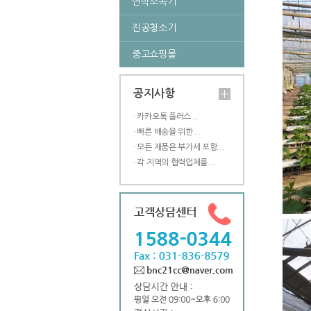
연막소독기
진공청소기
중고쇼핑몰
공지사항
· 카카오톡 플러스...
· 빠른 배송을 위한...
· 모든 제품은 부가세 포함...
· 각 지역의 협력업체를...