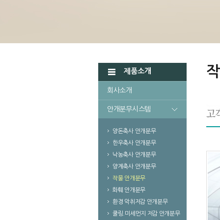
작
제품소개
회사소개
안개분무시스템
양돈축사 안개분무
한우축사 안개분무
낙농축사 안개분무
양계축사 안개분무
작물 안개분무
화훼 안개분무
환경 악취저감 안개분무
쿨링.미세먼지 저감 안개분무