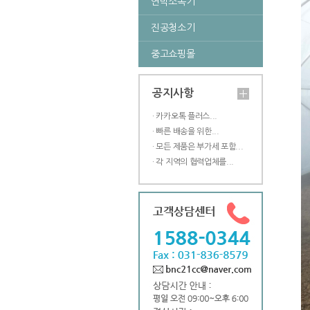
연막소독기
진공청소기
중고쇼핑몰
공지사항
· 카카오톡 플러스...
· 빠른 배송을 위한...
· 모든 제품은 부가세 포함...
· 각 지역의 협력업체를...