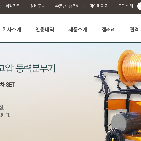
:
회원가입
:
장바구니
:
주문/배송조회
:
마이페이지
:
고객센터
회사소개
인증내역
제품소개
갤러리
견적 