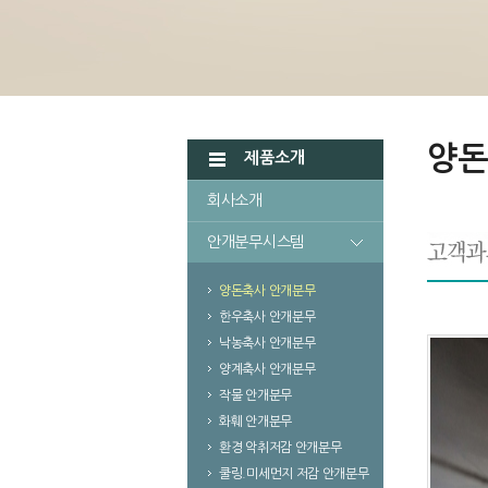
양돈
제품소개
회사소개
안개분무시스템
양돈축사 안개분무
한우축사 안개분무
낙농축사 안개분무
양계축사 안개분무
작물 안개분무
화훼 안개분무
환경 악취저감 안개분무
쿨링.미세먼지 저감 안개분무