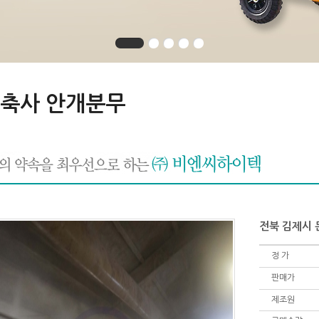
축사 안개분무
전북 김제시 
정 가
판매가
제조원