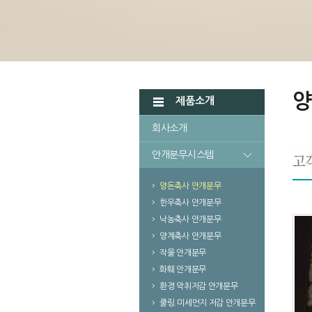
양
제품소개
회사소개
안개분무시스템
양돈축사 안개분무
한우축사 안개분무
낙농축사 안개분무
양계축사 안개분무
작물 안개분무
화훼 안개분무
환경 악취저감 안개분무
쿨링.미세먼지 저감 안개분무