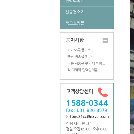
연막소독기
진공청소기
중고쇼핑몰
공지사항
· 카카오톡 플러스...
· 빠른 배송을 위한...
· 모든 제품은 부가세 포함...
· 각 지역의 협력업체를...