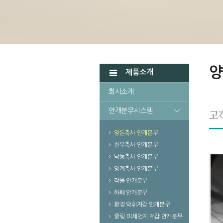
양
제품소개
회사소개
안개분무시스템
양돈축사 안개분무
한우축사 안개분무
낙농축사 안개분무
양계축사 안개분무
작물 안개분무
화훼 안개분무
환경 악취저감 안개분무
쿨링.미세먼지 저감 안개분무