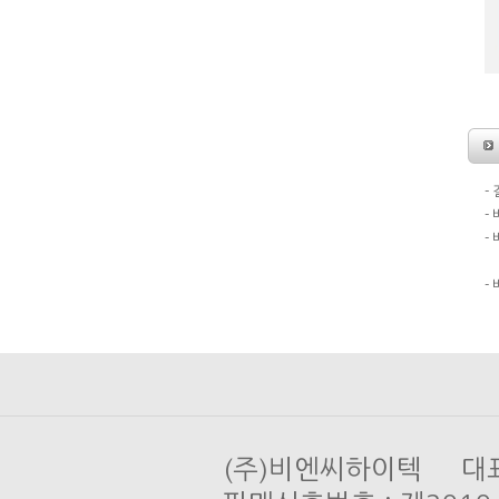
-
-
-
도
-
(주)비엔씨하이텍 대표 