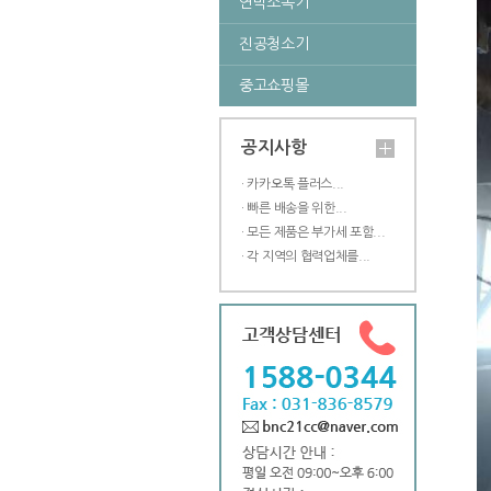
연막소독기
진공청소기
중고쇼핑몰
공지사항
· 카카오톡 플러스...
· 빠른 배송을 위한...
· 모든 제품은 부가세 포함...
· 각 지역의 협력업체를...