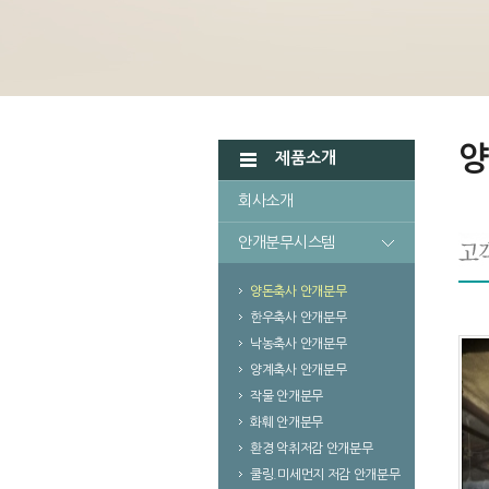
양
제품소개
회사소개
안개분무시스템
양돈축사 안개분무
한우축사 안개분무
낙농축사 안개분무
양계축사 안개분무
작물 안개분무
화훼 안개분무
환경 악취저감 안개분무
쿨링.미세먼지 저감 안개분무