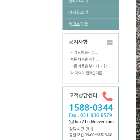
연막소독기
진공청소기
중고쇼핑몰
공지사항
· 카카오톡 플러스...
· 빠른 배송을 위한...
· 모든 제품은 부가세 포함...
· 각 지역의 협력업체를...