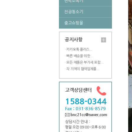
연막소독기
진공청소기
중고쇼핑몰
공지사항
· 카카오톡 플러스...
· 빠른 배송을 위한...
· 모든 제품은 부가세 포함...
· 각 지역의 협력업체를...