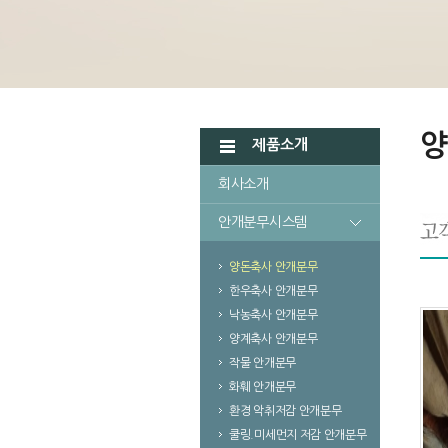
양
제품소개
회사소개
안개분무시스템
양돈축사 안개분무
한우축사 안개분무
낙농축사 안개분무
양계축사 안개분무
작물 안개분무
화훼 안개분무
환경 악취저감 안개분무
쿨링.미세먼지 저감 안개분무