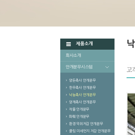
낙
제품소개
회사소개
안개분무시스템
양돈축사 안개분무
한우축사 안개분무
낙농축사 안개분무
양계축사 안개분무
작물 안개분무
화훼 안개분무
환경 악취저감 안개분무
쿨링.미세먼지 저감 안개분무