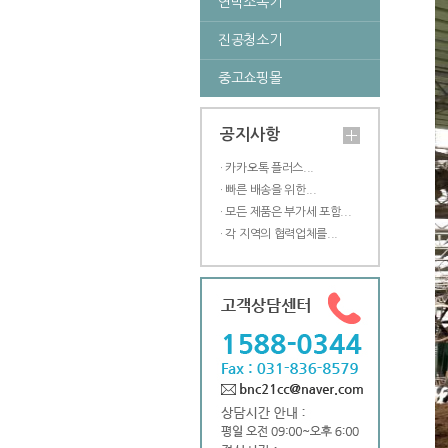
연막소독기
진공청소기
중고쇼핑몰
공지사항
· 카카오톡 플러스...
· 빠른 배송을 위한...
· 모든 제품은 부가세 포함...
· 각 지역의 협력업체를...