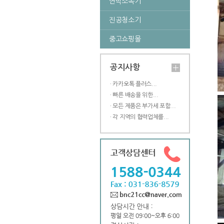
연막소독기
진공청소기
중고쇼핑몰
공지사항
· 카카오톡 플러스...
· 빠른 배송을 위한...
· 모든 제품은 부가세 포함...
· 각 지역의 협력업체를...