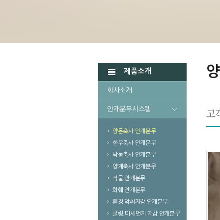
양
제품소개
회사소개
안개분무시스템
양돈축사 안개분무
한우축사 안개분무
낙농축사 안개분무
양계축사 안개분무
작물 안개분무
화훼 안개분무
환경 악취저감 안개분무
쿨링.미세먼지 저감 안개분무