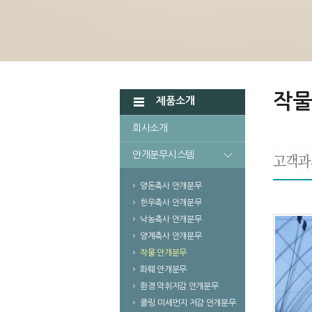
작물
제품소개
회사소개
안개분무시스템
양돈축사 안개분무
한우축사 안개분무
낙농축사 안개분무
양계축사 안개분무
작물 안개분무
화훼 안개분무
환경 악취저감 안개분무
쿨링.미세먼지 저감 안개분무