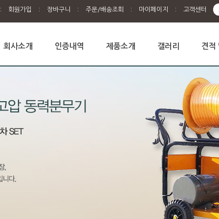
:
회원가입
:
장바구니
:
주문/배송조회
:
마이페이지
:
고객센터
회사소개
인증내역
제품소개
갤러리
견적 