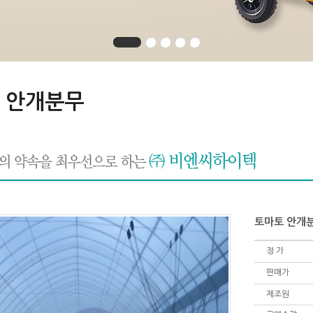
 안개분무
토마토 안개
정 가
판매가
제조원