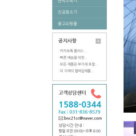
연막소독기
진공청소기
중고쇼핑몰
공지사항
· 카카오톡 플러스...
· 빠른 배송을 위한...
· 모든 제품은 부가세 포함...
· 각 지역의 협력업체를...