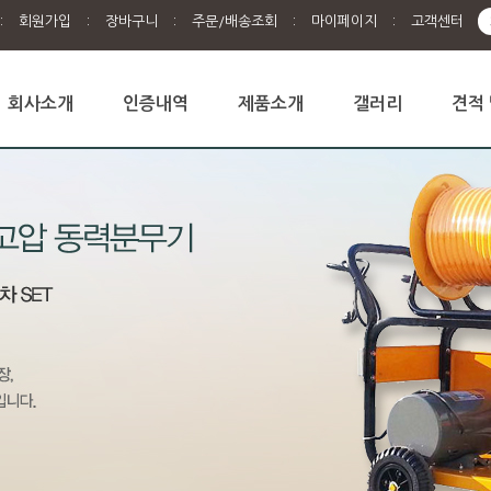
:
회원가입
:
장바구니
:
주문/배송조회
:
마이페이지
:
고객센터
회사소개
인증내역
제품소개
갤러리
견적 