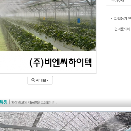
구매수량
화훼농가 
견적문의바