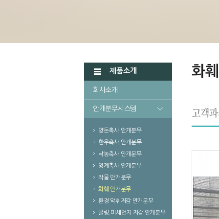
화훼
제품소개
회사소개
안개분무시스템
양돈축사 안개분무
한우축사 안개분무
낙농축사 안개분무
양계축사 안개분무
작물 안개분무
화훼 안개분무
환경 악취저감 안개분무
쿨링.미세먼지 저감 안개분무