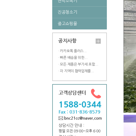
연막소독기
진공청소기
중고쇼핑몰
공지사항
· 카카오톡 플러스...
· 빠른 배송을 위한...
· 모든 제품은 부가세 포함...
· 각 지역의 협력업체를...