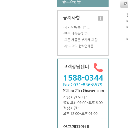
중고쇼핑몰
-
공지사항
-
-
· 카카오톡 플러스...
도
· 빠른 배송을 위한...
-
· 모든 제품은 부가세 포함...
· 각 지역의 협력업체를...