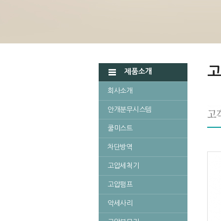
고
제품소개
회사소개
안개분무시스템
쿨미스트
차단방역
고압세척기
고압펌프
악세사리