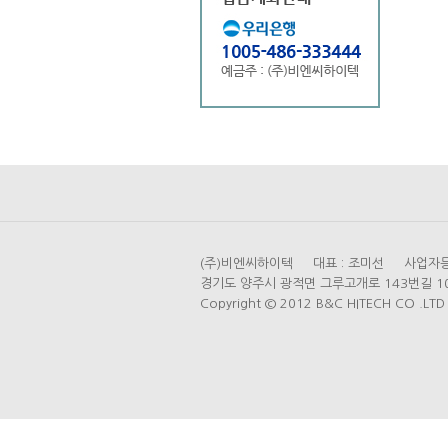
(주)비엔씨하이텍 대표 : 조미선 사업자등록번
경기도 양주시 광적면 그루고개로 143번길 104 (가
Copyright © 2012 B&C HITECH CO .LTD A