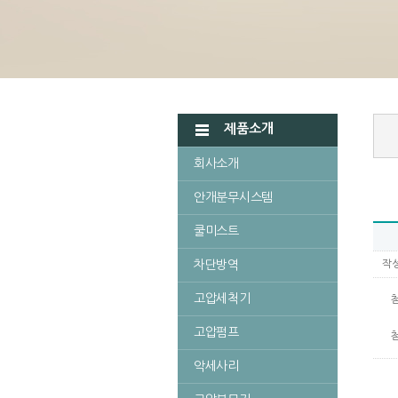
제품소개
회사소개
안개분무시스템
쿨미스트
차단방역
작
고압세척기
고압펌프
악세사리