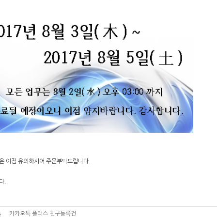
은 이점 유의하시어 주문부탁드립니다.
다.
카카오톡 플러스 친구등록건