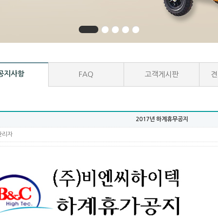
공지사항
FAQ
고객게시판
견
2017년 하계휴무공지
관리자