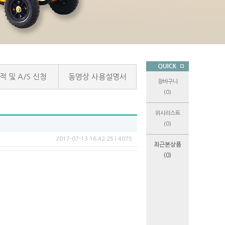
적 및 A/S 신청
동영상 사용설명서
장바구니
(0)
위시리스트
(0)
2017-07-13 16:42:25 | 4075
최근본상품
(0)