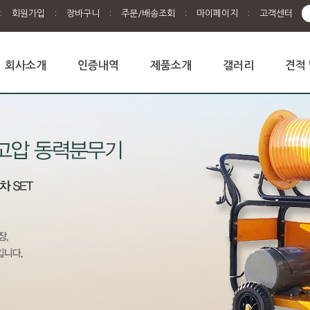
:
회원가입
:
장바구니
:
주문/배송조회
:
마이페이지
:
고객센터
회사소개
인증내역
제품소개
갤러리
견적 