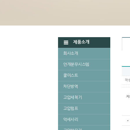
제품소개
회사소개
안개분무시스템
쿨미스트
작성
차단방역
저
고압세척기
고압펌프
악세사리